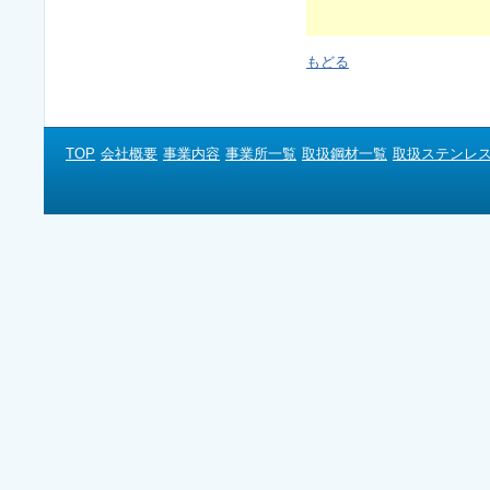
もどる
TOP
会社概要
事業内容
事業所一覧
取扱鋼材一覧
取扱ステンレ