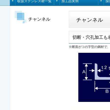
取扱ステンレス材一覧
加工品実例
採
チャンネル
チャンネル
切断・穴孔加工も
※断面がコの字型の鋼材で