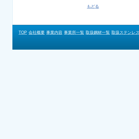
もどる
TOP
会社概要
事業内容
事業所一覧
取扱鋼材一覧
取扱ステンレ